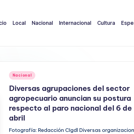
icio
Local
Nacional
Internacional
Cultura
Espe
Publicado
Nacional
en
Diversas agrupaciones del sector
agropecuario anuncian su postura
respecto al paro nacional del 6 de
abril
Fotografía: Redacción CIgdl Diversas organizacio