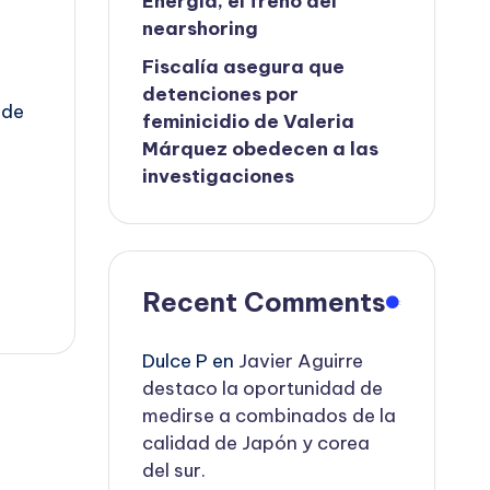
Energía, el freno del
nearshoring
Fiscalía asegura que
detenciones por
 de
feminicidio de Valeria
Márquez obedecen a las
investigaciones
Recent Comments
Dulce P
en
Javier Aguirre
destaco la oportunidad de
medirse a combinados de la
calidad de Japón y corea
del sur.