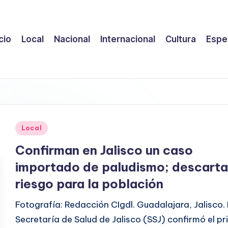
icio
Local
Nacional
Internacional
Cultura
Espe
Publicado
Local
en
Confirman en Jalisco un caso
importado de paludismo; descart
riesgo para la población
Fotografía: Redacción CIgdl. Guadalajara, Jalisco.
Secretaría de Salud de Jalisco (SSJ) confirmó el pr