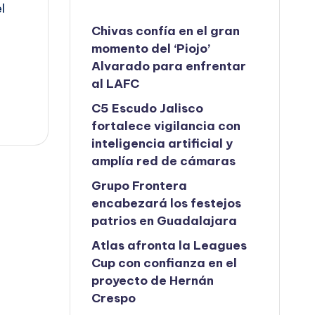
l
Chivas confía en el gran
momento del ‘Piojo’
Alvarado para enfrentar
al LAFC
C5 Escudo Jalisco
fortalece vigilancia con
inteligencia artificial y
amplía red de cámaras
Grupo Frontera
encabezará los festejos
patrios en Guadalajara
Atlas afronta la Leagues
Cup con confianza en el
proyecto de Hernán
Crespo