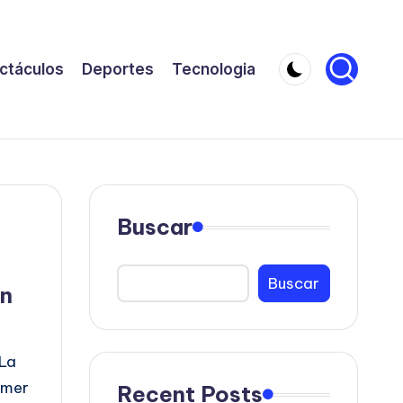
ctáculos
Deportes
Tecnologia
Buscar
Buscar
an
 La
imer
Recent Posts