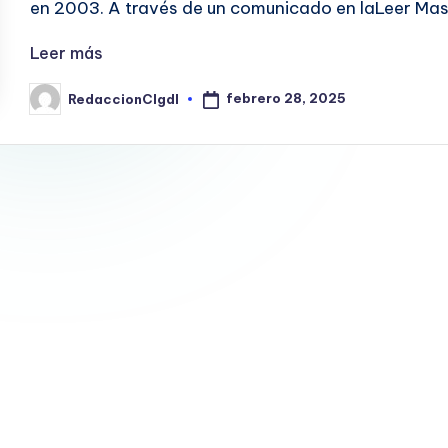
en 2003. A través de un comunicado en laLeer Ma
Leer más
febrero 28, 2025
RedaccionCIgdl
Publicado
por