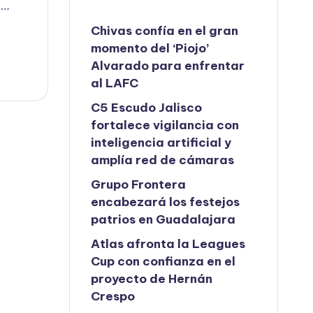
s…
Chivas confía en el gran
momento del ‘Piojo’
Alvarado para enfrentar
al LAFC
C5 Escudo Jalisco
fortalece vigilancia con
inteligencia artificial y
amplía red de cámaras
Grupo Frontera
encabezará los festejos
patrios en Guadalajara
Atlas afronta la Leagues
Cup con confianza en el
proyecto de Hernán
Crespo