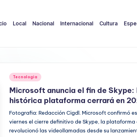
icio
Local
Nacional
Internacional
Cultura
Espe
Publicado
Tecnologia
en
Microsoft anuncia el fin de Skype: 
histórica plataforma cerrará en 2
Fotografia: Redacción Cigdl. Microsoft confirmó e
viernes el cierre definitivo de Skype, la plataforma
revolucionó las videollamadas desde su lanzamien