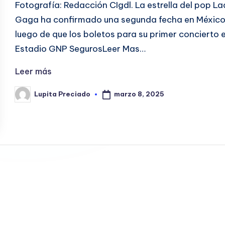
Fotografía: Redacción CIgdl. La estrella del pop L
Gaga ha confirmado una segunda fecha en Méxic
luego de que los boletos para su primer concierto e
Estadio GNP SegurosLeer Mas…
Leer más
marzo 8, 2025
Lupita Preciado
Publicado
por