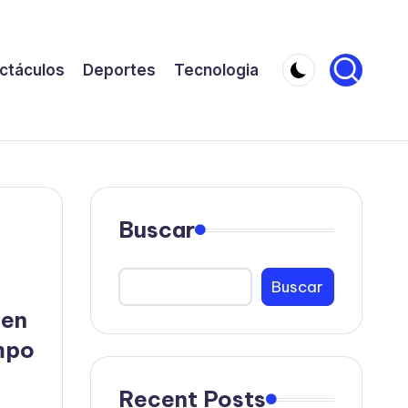
ctáculos
Deportes
Tecnologia
Buscar
Buscar
 en
mpo
Recent Posts