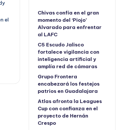
ady
o
Chivas confía en el gran
n el
momento del ‘Piojo’
Alvarado para enfrentar
al LAFC
C5 Escudo Jalisco
fortalece vigilancia con
inteligencia artificial y
amplía red de cámaras
Grupo Frontera
encabezará los festejos
patrios en Guadalajara
Atlas afronta la Leagues
Cup con confianza en el
proyecto de Hernán
Crespo