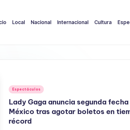
icio
Local
Nacional
Internacional
Cultura
Espe
Publicado
Espectáculos
en
Lady Gaga anuncia segunda fecha
México tras agotar boletos en tie
récord