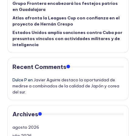
Grupo Frontera encabezará los festejos patrios
en Guadalajara
Atlas afronta la Leagues Cup con confianza en el
proyecto de Hernán Crespo
Estados Unidos amplía sanciones contra Cuba por
presuntos vínculos con actividades militares y de
inteligencia
Recent Comments
Dulce P
en
Javier Aguirre destaco la oportunidad de
medirse a combinados de la calidad de Japón y corea
del sur.
Archives
agosto 2026
julio 2026