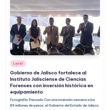
Publicado
Local
en
Gobierno de Jalisco fortalece al
Instituto Jalisciense de Ciencias
Forenses con inversión histórica en
equipamiento
Fotografía: Preciado Con una inversión cercana a los
89 millones de pesos, el Gobierno del Estado de Jalisco