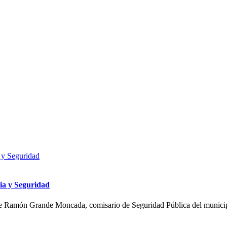
cia y Seguridad
da de Ramón Grande Moncada, comisario de Seguridad Pública del munici