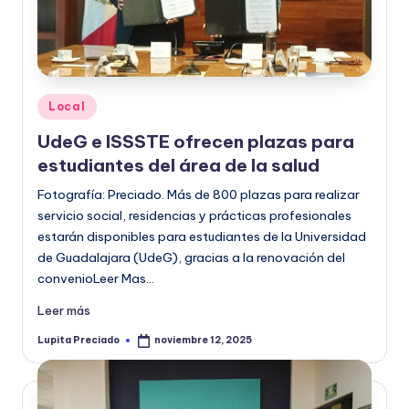
Publicado
Local
en
UdeG e ISSSTE ofrecen plazas para
estudiantes del área de la salud
Fotografía: Preciado. Más de 800 plazas para realizar
servicio social, residencias y prácticas profesionales
estarán disponibles para estudiantes de la Universidad
de Guadalajara (UdeG), gracias a la renovación del
convenioLeer Mas…
Leer más
Lupita Preciado
noviembre 12, 2025
Publicado
por