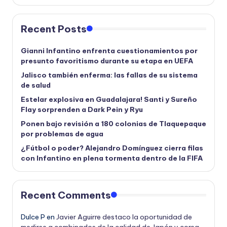
Recent Posts
Gianni Infantino enfrenta cuestionamientos por
presunto favoritismo durante su etapa en UEFA
Jalisco también enferma: las fallas de su sistema
de salud
Estelar explosiva en Guadalajara! Santi y Sureño
Flay sorprenden a Dark Pein y Ryu
Ponen bajo revisión a 180 colonias de Tlaquepaque
por problemas de agua
¿Fútbol o poder? Alejandro Domínguez cierra filas
con Infantino en plena tormenta dentro de la FIFA
Recent Comments
Dulce P
en
Javier Aguirre destaco la oportunidad de
medirse a combinados de la calidad de Japón y corea