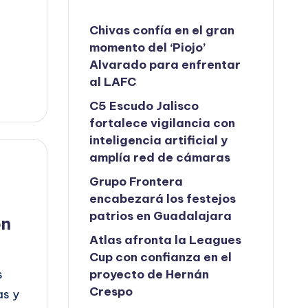
Chivas confía en el gran
momento del ‘Piojo’
Alvarado para enfrentar
al LAFC
C5 Escudo Jalisco
fortalece vigilancia con
inteligencia artificial y
amplía red de cámaras
Grupo Frontera
encabezará los festejos
patrios en Guadalajara
ón
Atlas afronta la Leagues
Cup con confianza en el
s
proyecto de Hernán
Crespo
as y