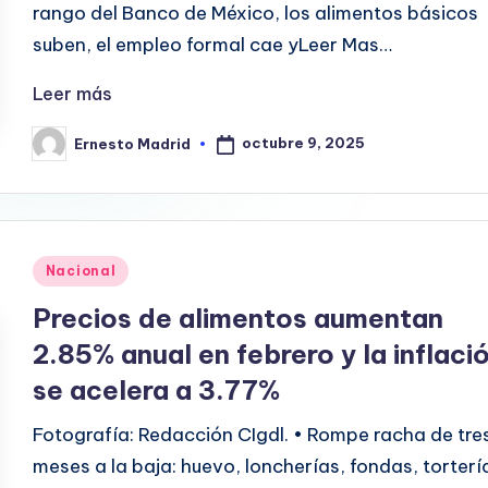
rango del Banco de México, los alimentos básicos
suben, el empleo formal cae yLeer Mas…
Leer más
octubre 9, 2025
Ernesto Madrid
Publicado
por
Publicado
Nacional
en
Precios de alimentos aumentan
2.85% anual en febrero y la inflaci
se acelera a 3.77%
Fotografía: Redacción CIgdl. • Rompe racha de tre
meses a la baja: huevo, loncherías, fondas, torterí