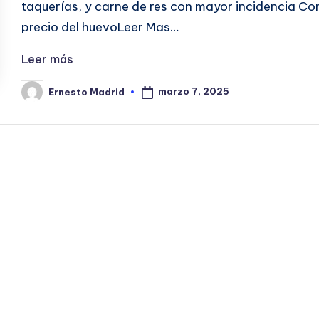
taquerías, y carne de res con mayor incidencia Co
precio del huevoLeer Mas…
Leer más
marzo 7, 2025
Ernesto Madrid
Publicado
por