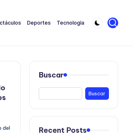
ctáculos
Deportes
Tecnologia
Buscar
lo
Buscar
os
o del
Recent Posts