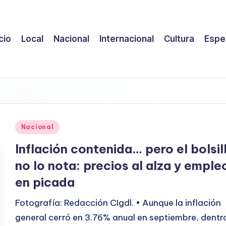
icio
Local
Nacional
Internacional
Cultura
Espe
Publicado
Nacional
en
Inflación contenida… pero el bolsil
no lo nota: precios al alza y emple
en picada
Fotografía: Redacción CIgdl. • Aunque la inflación
general cerró en 3.76% anual en septiembre, dentr