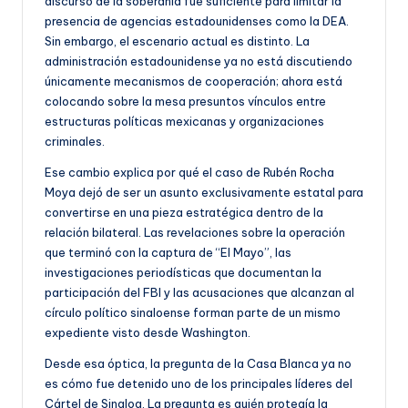
discurso de la soberanía fue suficiente para limitar la
presencia de agencias estadounidenses como la DEA.
Sin embargo, el escenario actual es distinto. La
administración estadounidense ya no está discutiendo
únicamente mecanismos de cooperación; ahora está
colocando sobre la mesa presuntos vínculos entre
estructuras políticas mexicanas y organizaciones
criminales.
Ese cambio explica por qué el caso de Rubén Rocha
Moya dejó de ser un asunto exclusivamente estatal para
convertirse en una pieza estratégica dentro de la
relación bilateral. Las revelaciones sobre la operación
que terminó con la captura de “El Mayo”, las
investigaciones periodísticas que documentan la
participación del FBI y las acusaciones que alcanzan al
círculo político sinaloense forman parte de un mismo
expediente visto desde Washington.
Desde esa óptica, la pregunta de la Casa Blanca ya no
es cómo fue detenido uno de los principales líderes del
Cártel de Sinaloa. La pregunta es quién protegía la