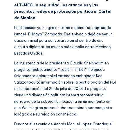
el T-MEC, la seguridad, los aranceles y las
presuntas redes de protección política al Cártel
de Sinaloa.
La discusión ya no gira en torno a cómo fue capturado
Ismael “El Mayo” Zambada. Ese episodio dejó de ser un
caso criminal para convertirse en el centro de una
disputa diplomática mucho más amplia entre México y
Estados Unidos.
La insistencia de la presidenta Claudia Sheinbaum en
preguntar públicamente “¿quién mintió?” no busca
únicamente aclarar si el entonces embajador Ken
Salazar ocultó información sobre la participación del FBI
en la operación del 25 de julio de 2024. La pregunta
tiene una dimensión política: intenta reconstruir la
narrativa de la soberanía mexicana en un momento en
que Washington parece haber cambiado por completo
la lógica de su relación con México.
Durante el sexenio de Andrés Manuel López Obrador, el