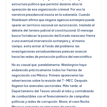
estructura política que permitió durante años la
operación de esa organización criminal. Por eso la
narrativa presidencial insiste en la soberanía. Cuando
Sheinbaum afirma que ninguna agencia extranjera puede
operar en territorio nacional sin autorización, traslada el
debate del terreno judicial al constitucional. El mensaje
busca fortalecer la posición del Estado mexicano frente
a una eventual intervención extranjera y, al mismo
tiempo, evita entrar al fondo del problema: las
investigaciones estadounidenses parecen avanzar
hacia las redes de protección política del narcotráfico.
No es casual que, paralelamente, Washington haya
endurecido prácticamente todos los frentes de
negociación con México. Primero aparecieron las
advertencias sobre la revisión del T-MEC. Después
llegaron los aranceles sectoriales. Más tarde, el
Departamento del Tesoro vinculó el robo y contrabando
de combustibles con el financiamiento de campañas
políticas y redes de corrupción. Ahora, el caso Rocha
Moya se convierte en otro punto de presión.