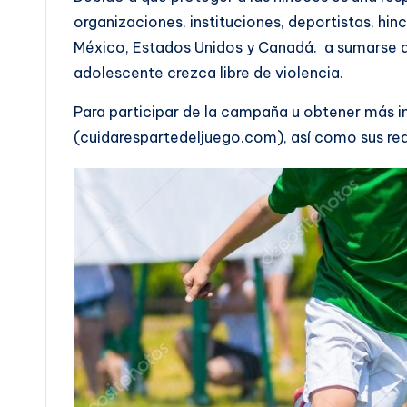
organizaciones, instituciones, deportistas, h
México, Estados Unidos y Canadá. a sumarse a
adolescente crezca libre de violencia.
Para participar de la campaña u obtener más i
(cuidarespartedeljuego.com), así como sus red