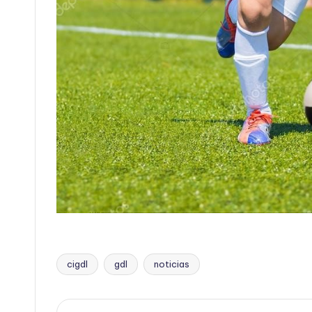
cigdl
gdl
noticias
Etiquetas: