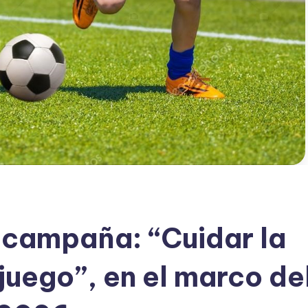
a campaña: “Cuidar la
 juego”, en el marco de