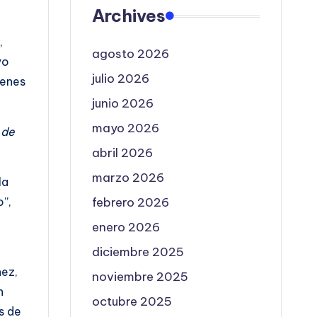
Archives
,
agosto 2026
vo
julio 2026
ienes
junio 2026
mayo 2026
 de
abril 2026
marzo 2026
la
o”,
febrero 2026
enero 2026
diciembre 2025
ñez,
noviembre 2025
n
octubre 2025
s de