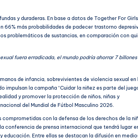
undas y duraderas. En base a datos de Together For Girls
enen 66% más probabilidades de padecer trastorno depresi
mos problemáticos de sustancias, en comparación con qu
exual fuera erradicada, el mundo podría ahorrar 7 billones
manos de infancia, sobrevivientes de violencia sexual en 
do impulsan la campaña “Cuidar la niñez es parte del jueg
 realidad y promover la protección de niños, niñas y
rnacional del Mundial de Fútbol Masculino 2026.
 comprometidas con la defensa de los derechos de la ni
 conferencia de prensa internacional que tendrá lugar e
 y educación. Entre ellas se destacan la difusión en medio