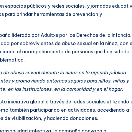
 espacios públicos y redes sociales, y jornadas educati
vas para brindar herramientas de prevención y
paña liderada por Adultxs por los Derechos de la Infancia,
do por sobrevivientes de abuso sexual en la niñez, con e
dicada al acompañamiento de personas que han sufrido
roblemática.
lito de abuso sexual durante la niñez en la agenda pública
entes y promoviendo entornos seguros para niños, niñas y
e, en las instituciones, en la comunidad y en el hogar.
a iniciativa global a través de redes sociales utilizando 
omo también participando en actividades, accediendo a
 de visibilización, y haciendo donaciones.
sponsabilidad colectiva, la campaña convoca a