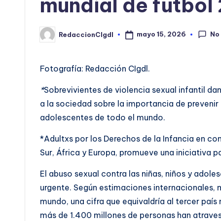
mundial de fútbol
No
mayo 15, 2026
RedaccionCIgdl
Publicado
por
Fotografía: Redacción CIgdl.
*
Sobrevivientes de violencia sexual infantil da
a la sociedad sobre la importancia de prevenir e
adolescentes de todo el mundo.
*Adultxs por los Derechos de la Infancia en c
Sur, África y Europa, promueve una iniciativa 
El abuso sexual contra las niñas, niños y adole
urgente. Según estimaciones internacionales, m
mundo, una cifra que equivaldría al tercer país
más de 1.400 millones de personas han atraves