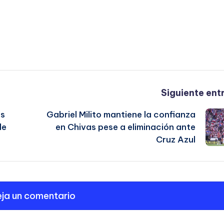
Siguiente ent
as
Gabriel Milito mantiene la confianza
de
en Chivas pese a eliminación ante
Cruz Azul
ja un comentario