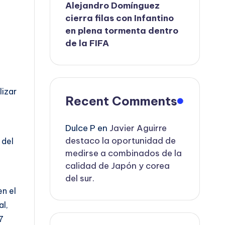
Alejandro Domínguez
cierra filas con Infantino
en plena tormenta dentro
de la FIFA
lizar
Recent Comments
Dulce P
en
Javier Aguirre
destaco la oportunidad de
 del
medirse a combinados de la
calidad de Japón y corea
del sur.
en el
al,
7