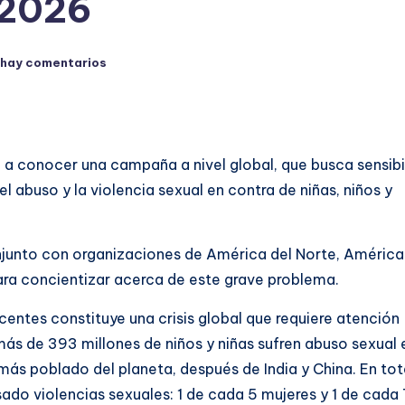
 2026
 hay comentarios
n a conocer una campaña a nivel global, que busca sensibi
l abuso y la violencia sexual en contra de niñas, niños y
onjunto con organizaciones de América del Norte, América
para concientizar acerca de este grave problema.
scentes constituye una crisis global que requiere atención
ás de 393 millones de niños y niñas sufren abuso sexual 
 más poblado del planeta, después de India y China. En tot
ado violencias sexuales: 1 de cada 5 mujeres y 1 de cada 