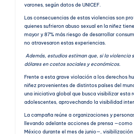
varones, según datos de UNICEF.
Las consecuencias de estas violencias son prof
quienes sufrieron abuso sexual en la niñez ti
mayor y 87% más riesgo de desarrollar consu
no atravesaron estas experiencias.
Además, estudios estiman que, si la violencia s
dólares en costos sociales y económicos.
Frente a esta grave violación a los derechos hu
niñez provenientes de distintos países del mun
una iniciativa global que busca visibilizar esta
adolescentes, aprovechando la visibilidad inte
La campaña reúne a organizaciones y personas
llevando adelante acciones de prensa —como la
México durante el mes de junio—, visibilización