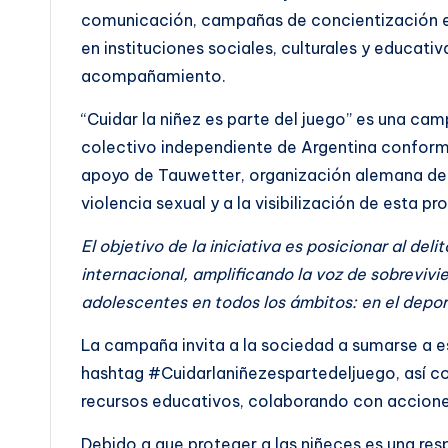
comunicación, campañas de concientización en
en instituciones sociales, culturales y educati
acompañamiento.
“Cuidar la niñez es parte del juego” es una cam
colectivo independiente de Argentina conforma
apoyo de Tauwetter, organización alemana de
violencia sexual y a la visibilización de esta p
El objetivo de la iniciativa es posicionar al de
internacional, amplificando la voz de sobrevivi
adolescentes en todos los ámbitos: en el deport
La campaña invita a la sociedad a sumarse a est
hashtag #Cuidarlaniñezespartedeljuego, así c
recursos educativos, colaborando con acciones
Debido a que proteger a las niñeces es una re