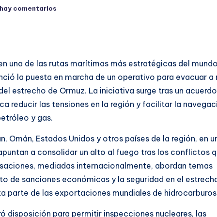
 hay comentarios
 en una de las rutas marítimas más estratégicas del mundo
nció la puesta en marcha de un operativo para evacuar a
el estrecho de Ormuz. La iniciativa surge tras un acuerdo
a reducir las tensiones en la región y facilitar la navegac
etróleo y gas.
n, Omán, Estados Unidos y otros países de la región, en u
untan a consolidar un alto al fuego tras los conflictos 
rsaciones, mediadas internacionalmente, abordan temas
nto de sanciones económicas y la seguridad en el estrech
a parte de las exportaciones mundiales de hidrocarburos
 disposición para permitir inspecciones nucleares, las