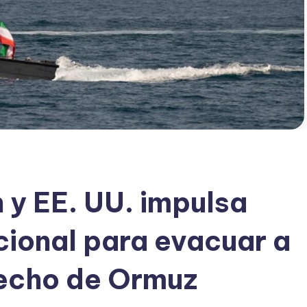
 y EE. UU. impulsa
cional para evacuar a
recho de Ormuz