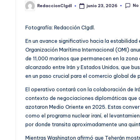
No
junio 23, 2026
RedaccionCIgdl
Publicado
por
Fotografía: Redacción CIgdl.
En un avance significativo hacia la estabilidad
Organización Marítima Internacional (OMI) anu
de 11,000 marinos que permanecen en la zona d
alcanzado entre Irán y Estados Unidos, que busc
en un paso crucial para el comercio global de p
El operativo contará con la colaboración de Irá
contexto de negociaciones diplomáticas que ap
azotaron Medio Oriente en 2025. Estas conve
como el programa nuclear iraní, el levantamie
por donde transita aproximadamente una quint
Mientras Washington afirmó que Teherán mostró