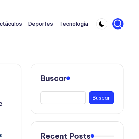
ctáculos
Deportes
Tecnologia
Buscar
Buscar
e
Recent Posts
s