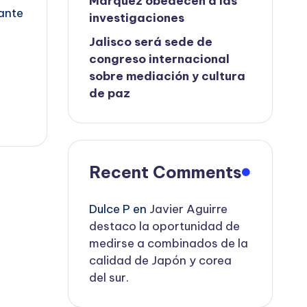
Márquez obedecen a las
ante
investigaciones
Jalisco será sede de
congreso internacional
sobre mediación y cultura
de paz
Recent Comments
Dulce P
en
Javier Aguirre
destaco la oportunidad de
medirse a combinados de la
calidad de Japón y corea
del sur.