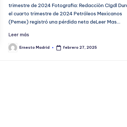
trimestre de 2024 Fotografia: Redacciòn CIgdl Dur
el cuarto trimestre de 2024 Petróleos Mexicanos
(Pemex) registró una pérdida neta deLeer Mas…
Leer más
febrero 27, 2025
Ernesto Madrid
Publicado
por