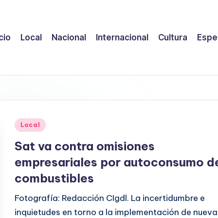
icio
Local
Nacional
Internacional
Cultura
Espe
Publicado
Local
en
Sat va contra omisiones
empresariales por autoconsumo d
combustibles
Fotografía: Redacción CIgdl. La incertidumbre e
inquietudes en torno a la implementación de nueva