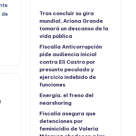
ente
Tras concluir su gira
 de
mundial, Ariana Grande
tomará un descanso de la
vida pública
Fiscalía Anticorrupción
pide audiencia inicial
contra Eli Castro por
presunto peculado y
ejercicio indebido de
funciones
Energía, el freno del
n
nearshoring
Fiscalía asegura que
detenciones por
feminicidio de Valeria