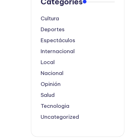
Categories
Cultura
Deportes
Espectáculos
Internacional
Local
Nacional
Opinión
Salud
Tecnologia
Uncategorized