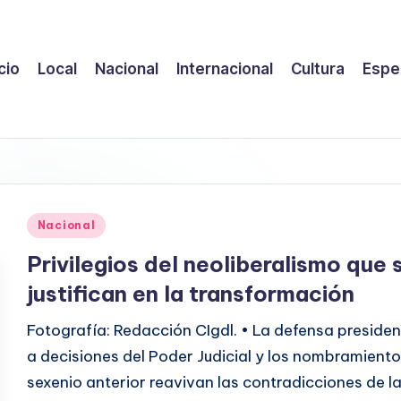
icio
Local
Nacional
Internacional
Cultura
Espe
Publicado
Nacional
en
Privilegios del neoliberalismo que 
justifican en la transformación
Fotografía: Redacción CIgdl. • La defensa presiden
a decisiones del Poder Judicial y los nombramiento
sexenio anterior reavivan las contradicciones de l