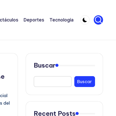
ctáculos
Deportes
Tecnologia
Buscar
se
Buscar
cial
s del
a
Recent Posts