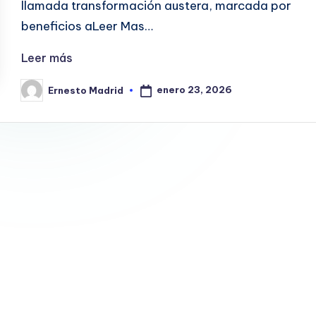
llamada transformación austera, marcada por
beneficios aLeer Mas…
Leer más
enero 23, 2026
Ernesto Madrid
Publicado
por