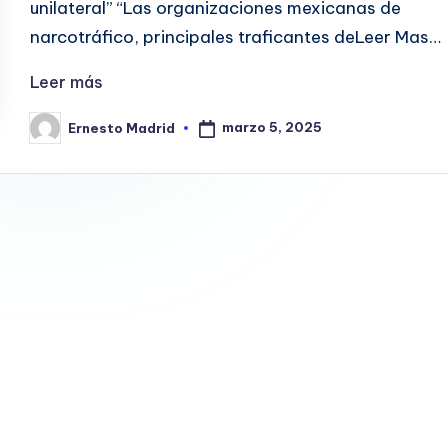
unilateral” “Las organizaciones mexicanas de
narcotráfico, principales traficantes deLeer Mas…
Leer más
marzo 5, 2025
Ernesto Madrid
Publicado
por