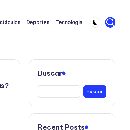
ctáculos
Deportes
Tecnologia
Buscar
ás?
Buscar
Recent Posts