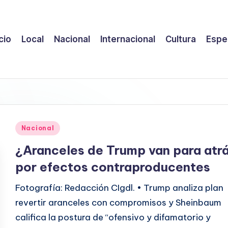
icio
Local
Nacional
Internacional
Cultura
Espe
Publicado
Nacional
en
¿Aranceles de Trump van para atr
por efectos contraproducentes
Fotografía: Redacción CIgdl. • Trump analiza plan
revertir aranceles con compromisos y Sheinbaum
califica la postura de “ofensivo y difamatorio y