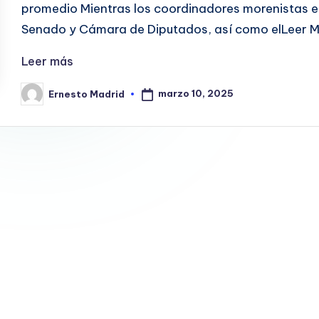
promedio Mientras los coordinadores morenistas e
Senado y Cámara de Diputados, así como elLeer 
Leer más
marzo 10, 2025
Ernesto Madrid
Publicado
por