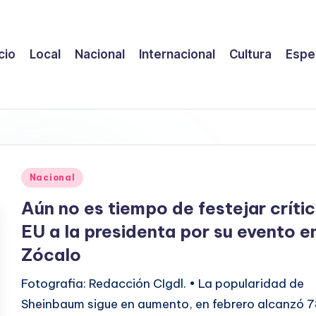
icio
Local
Nacional
Internacional
Cultura
Espe
Publicado
Nacional
en
Aún no es tiempo de festejar críti
EU a la presidenta por su evento en
Zócalo
Fotografia: Redacción CIgdl. • La popularidad de
Sheinbaum sigue en aumento, en febrero alcanzó 